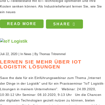
und C-Teilebestand mit IoT-Technologie optimieren und Ihre
Kosten senken können. Als Industrielieferant lernen Sie, wie Sie
ein neues
READ MORE
SHARE
Juli 22, 2020
In
News
By
Thomas Tritremmel
LERNEN SIE MEHR ÜBER IOT
LOGISTIK LÖSUNGEN
Save the date für ein Einführungswebinar zum Thema „Internet
der Dinge in der Logistik“ und für ein Praxisseminar "IoT Logistik-
Lösungen in meinem Unternehmen". Webinar: 24.09.2020,
10:30-12 Uhr Seminar: 08.10.2020, 9-13 Uhr Um die Chancen
der digitalen Technologien gezielt nutzen zu können, bieten