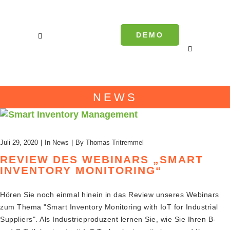
DEMO
NEWS
Juli 29, 2020
In
News
By
Thomas Tritremmel
REVIEW DES WEBINARS „SMART
INVENTORY MONITORING“
Hören Sie noch einmal hinein in das Review unseres Webinars
zum Thema "Smart Inventory Monitoring with IoT for Industrial
Suppliers". Als Industrieproduzent lernen Sie, wie Sie Ihren B-