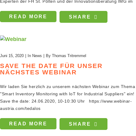
Experten der FH St. Pölten und der Innovationsberatung IMG im
READ MORE
SHARE
Juni 15, 2020
In
News
By
Thomas Tritremmel
SAVE THE DATE FÜR UNSER
NÄCHSTES WEBINAR
Wir laden Sie herzlich zu unserem nächsten Webinar zum Thema
"Smart Inventory Monitoring with IoT for Industrial Suppliers" ein!
Save the date: 24.06.2020, 10-10:30 Uhr https://www.webinar-
austria.com/tedalos
READ MORE
SHARE