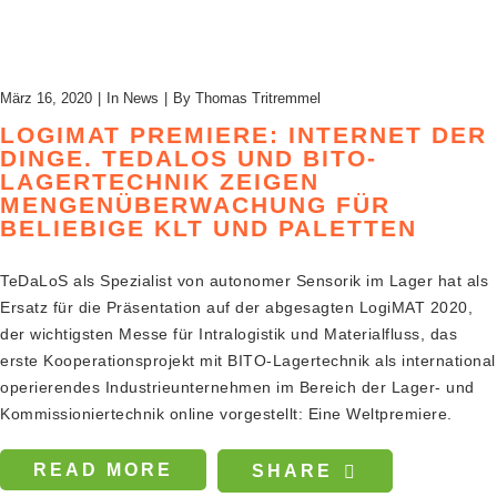
März 16, 2020
In
News
By
Thomas Tritremmel
LOGIMAT PREMIERE: INTERNET DER
DINGE. TEDALOS UND BITO-
LAGERTECHNIK ZEIGEN
MENGENÜBERWACHUNG FÜR
BELIEBIGE KLT UND PALETTEN
TeDaLoS als Spezialist von autonomer Sensorik im Lager hat als
Ersatz für die Präsentation auf der abgesagten LogiMAT 2020,
der wichtigsten Messe für Intralogistik und Materialfluss, das
erste Kooperationsprojekt mit BITO-Lagertechnik als international
operierendes Industrieunternehmen im Bereich der Lager- und
Kommissioniertechnik online vorgestellt: Eine Weltpremiere.
READ MORE
SHARE