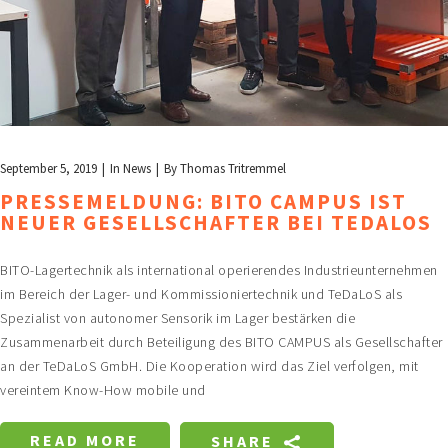
September 5, 2019
In
News
By
Thomas Tritremmel
PRESSEMELDUNG: BITO CAMPUS IST
NEUER GESELLSCHAFTER BEI TEDALOS
BITO-Lagertechnik als international operierendes Industrieunternehmen
im Bereich der Lager- und Kommissioniertechnik und TeDaLoS als
Spezialist von autonomer Sensorik im Lager bestärken die
Zusammenarbeit durch Beteiligung des BITO CAMPUS als Gesellschafter
an der TeDaLoS GmbH. Die Kooperation wird das Ziel verfolgen, mit
vereintem Know-How mobile und
READ MORE
SHARE