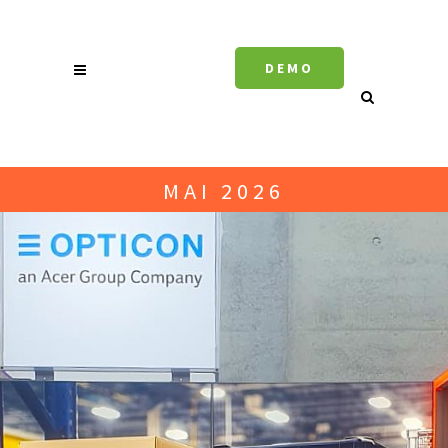
DEMO
MAI 2026