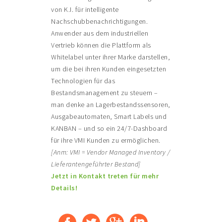
von K.I. für intelligente
Nachschubbenachrichtigungen.
Anwender aus dem industriellen
Vertrieb können die Plattform als
Whitelabel unter ihrer Marke darstellen,
um die bei ihren Kunden eingesetzten
Technologien für das
Bestandsmanagement zu steuern –
man denke an Lagerbestandssensoren,
Ausgabeautomaten, Smart Labels und
KANBAN – und so ein 24/7-Dashboard
für ihre VMI Kunden zu ermöglichen.
[Anm: VMI = Vendor Managed Inventory /
Lieferantengeführter Bestand]
Jetzt in Kontakt treten für mehr
Details!