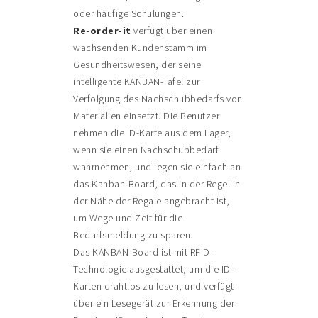
oder häufige Schulungen.
Re-order-it
verfügt über einen
wachsenden Kundenstamm im
Gesundheitswesen, der seine
intelligente KANBAN-Tafel zur
Verfolgung des Nachschubbedarfs von
Materialien einsetzt. Die Benutzer
nehmen die ID-Karte aus dem Lager,
wenn sie einen Nachschubbedarf
wahrnehmen, und legen sie einfach an
das Kanban-Board, das in der Regel in
der Nähe der Regale angebracht ist,
um Wege und Zeit für die
Bedarfsmeldung zu sparen.
Das KANBAN-Board ist mit RFID-
Technologie ausgestattet, um die ID-
Karten drahtlos zu lesen, und verfügt
über ein Lesegerät zur Erkennung der