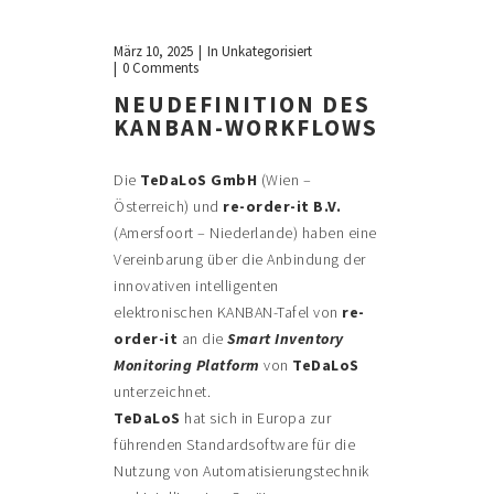
März 10, 2025
In
Unkategorisiert
0 Comments
NEUDEFINITION DES
KANBAN-WORKFLOWS
Die
TeDaLoS GmbH
(Wien –
Österreich) und
re-order-it B.V.
(Amersfoort – Niederlande) haben eine
Vereinbarung über die Anbindung der
innovativen intelligenten
elektronischen KANBAN-Tafel von
re-
order-it
an die
Smart Inventory
Monitoring Platform
von
TeDaLoS
unterzeichnet.
TeDaLoS
hat sich in Europa zur
führenden Standardsoftware für die
Nutzung von Automatisierungstechnik