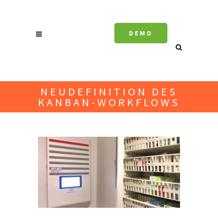
DEMO
NEUDEFINITION DES
KANBAN-WORKFLOWS