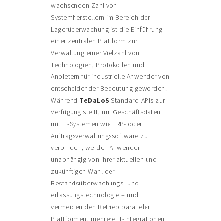
wachsenden Zahl von
Systemherstellern im Bereich der
Lagerüberwachung ist die Einführung
einer zentralen Plattform zur
Verwaltung einer Vielzahl von
Technologien, Protokollen und
Anbietern für industrielle Anwender von
entscheidender Bedeutung geworden.
Während
TeDaLoS
Standard-APIs zur
Verfügung stellt, um Geschäftsdaten
mit IT-Systemen wie ERP- oder
Auftragsverwaltungssoftware zu
verbinden, werden Anwender
unabhängig von ihrer aktuellen und
zukünftigen Wahl der
Bestandsüberwachungs- und -
erfassungstechnologie – und
vermeiden den Betrieb paralleler
Plattformen, mehrere IT-Integrationen