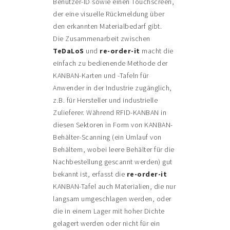
Benutzer-ID sowie einen Touchscreen,
der eine visuelle Rückmeldung über
den erkannten Materialbedarf gibt.
Die Zusammenarbeit zwischen
TeDaLoS
und
re-order-it
macht die
einfach zu bedienende Methode der
KANBAN-Karten und -Tafeln für
Anwender in der Industrie zugänglich,
z.B. für Hersteller und industrielle
Zulieferer. Während RFID-KANBAN in
diesen Sektoren in Form von KANBAN-
Behälter-Scanning (ein Umlauf von
Behältern, wobei leere Behälter für die
Nachbestellung gescannt werden) gut
bekannt ist, erfasst die
re-order-it
KANBAN-Tafel auch Materialien, die nur
langsam umgeschlagen werden, oder
die in einem Lager mit hoher Dichte
gelagert werden oder nicht für ein