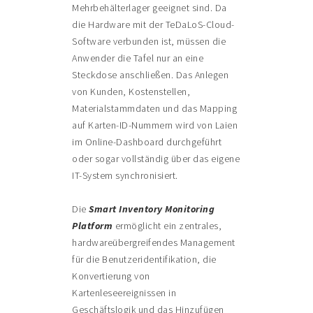
Mehrbehälterlager geeignet sind. Da
die Hardware mit der TeDaLoS-Cloud-
Software verbunden ist, müssen die
Anwender die Tafel nur an eine
Steckdose anschließen. Das Anlegen
von Kunden, Kostenstellen,
Materialstammdaten und das Mapping
auf Karten-ID-Nummern wird von Laien
im Online-Dashboard durchgeführt
oder sogar vollständig über das eigene
IT-System synchronisiert.
Die
Smart Inventory Monitoring
Platform
ermöglicht ein zentrales,
hardwareübergreifendes Management
für die Benutzeridentifikation, die
Konvertierung von
Kartenleseereignissen in
Geschäftslogik und das Hinzufügen