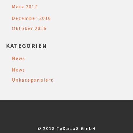
März 2017
Dezember 2016
Oktober 2016
KATEGORIEN
News
News
Unkategorisiert
© 2018 TeDaLoS GmbH