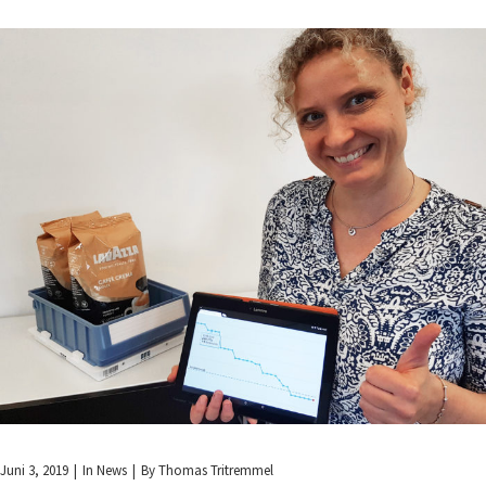
Juni 3, 2019
In
News
By
Thomas Tritremmel