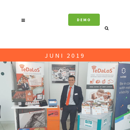
DEMO
JUNI 2019