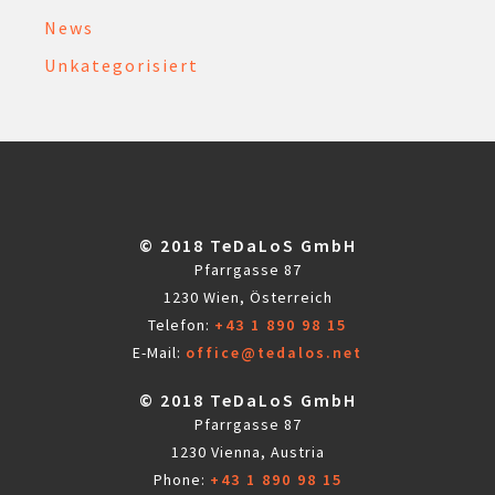
News
Unkategorisiert
© 2018 TeDaLoS GmbH
Pfarrgasse 87
1230 Wien, Österreich
Telefon:
+43 1 890 98 15
E-Mail:
office@tedalos.net
© 2018 TeDaLoS GmbH
Pfarrgasse 87
1230 Vienna, Austria
Phone:
+43 1 890 98 15