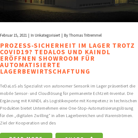
Februar 15, 2021
In
Unkategorisiert
By
Thomas Tritremmel
PROZESS-SICHERHEIT IM LAGER TROTZ
COVID19? TEDALOS UND KAINDL
ERÖFFNEN SHOWROOM FÜR
AUTOMATISIERTE
LAGERBEWIRTSCHAFTUNG
TeDaLoS als Spezialist von autonomer Sensorik im Lager präsentiert die
mobile Sensor- und Cloudlösung für permanente Echtzeit-Inventur. Die
Ergänzung mit KAINDL als Logistikexperte mit Kompetenz in technischen
Produkten bietet Unternehmen eine One-Stop-Automatisierungslösung
für den „digitalen Zwilling“ in allen Lagerbereichen und Warenströmen.
Ziel der Kooperation und des