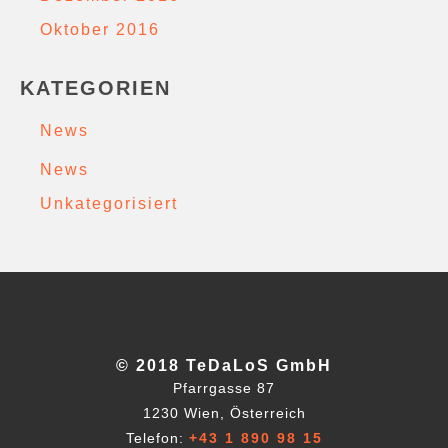
Oktober 2016
KATEGORIEN
News
News
Unkategorisiert
© 2018 TeDaLoS GmbH
Pfarrgasse 87
1230 Wien, Österreich
Telefon:
+43 1 890 98 15