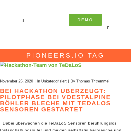
DEMO
PIONEERS.IO TAG
November 25, 2020
In
Unkategorisiert
By
Thomas Tritremmel
BEI HACKATHON ÜBERZEUGT:
PILOTPHASE BEI VOESTALPINE
BÖHLER BLECHE MIT TEDALOS
SENSOREN GESTARTET
Dabei überwachen die TeDaLoS Sensoren berührungslos
Instandhaltungsgüter und melden selbsttätig Verbräuche und