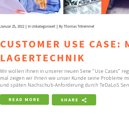
Januar 25, 2022
In
Unkategorisiert
By
Thomas Tritremmel
CUSTOMER USE CASE: 
LAGERTECHNIK
Wir wollen Ihnen in unserer neuen Serie "Use Cases" reg
mal zeigen wir Ihnen wie unser Kunde seine Probleme m
und späten Nachschub-Anforderung durch TeDaLoS Sens
READ MORE
SHARE