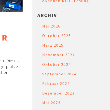
eKanban RFID-Lösung
ARCHIV
Mai 2026
ER
Oktober 2025
März 2025
November 2024
en. Dieses
Oktober 2024
agerplätzen
chen
September 2024
Februar 2024
Dezember 2023
Mai 2023