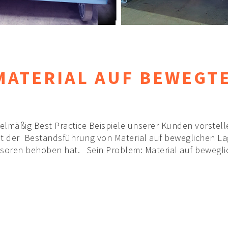
MATERIAL AUF BEWEGT
elmäßig Best Practice Beispiele unserer Kunden vorstell
it der Bestandsführung von Material auf beweglichen L
oren behoben hat. Sein Problem: Material auf bewegli