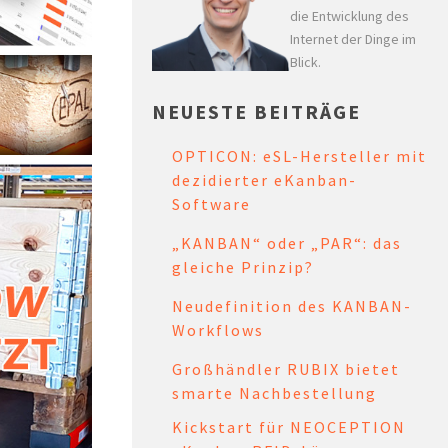
die Entwicklung des
Internet der Dinge im
Blick.
NEUESTE BEITRÄGE
OPTICON: eSL-Hersteller mit
dezidierter eKanban-
Software
„KANBAN“ oder „PAR“: das
gleiche Prinzip?
Neudefinition des KANBAN-
Workflows
Großhändler RUBIX bietet
smarte Nachbestellung
Kickstart für NEOCEPTION