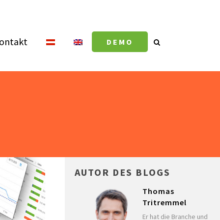
ontakt
DEMO
AUTOR DES BLOGS
Thomas
Tritremmel
Er hat die Branche und