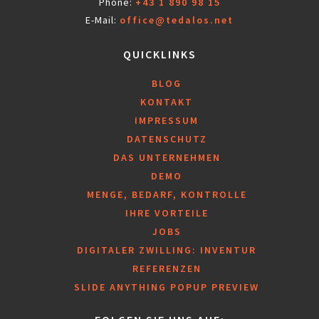
Phone:
+43 1 890 98 15
E-Mail:
office@tedalos.net
QUICKLINKS
BLOG
KONTAKT
IMPRESSUM
DATENSCHUTZ
DAS UNTERNEHMEN
DEMO
MENGE, BEDARF, KONTROLLE
IHRE VORTEILE
JOBS
DIGITALER ZWILLING: INVENTUR
REFERENZEN
SLIDE ANYTHING POPUP PREVIEW