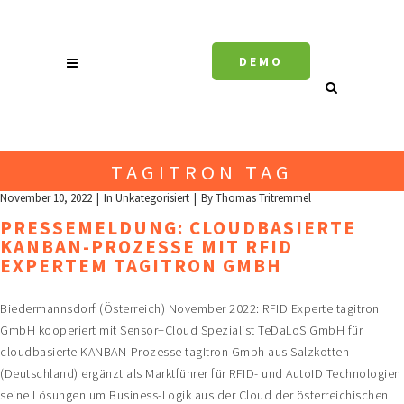
DEMO
TAGITRON TAG
November 10, 2022
In
Unkategorisiert
By
Thomas Tritremmel
PRESSEMELDUNG: CLOUDBASIERTE
KANBAN-PROZESSE MIT RFID
EXPERTEM TAGITRON GMBH
Biedermannsdorf (Österreich) November 2022: RFID Experte tagitron
GmbH kooperiert mit Sensor+Cloud Spezialist TeDaLoS GmbH für
cloudbasierte KANBAN-Prozesse tagItron Gmbh aus Salzkotten
(Deutschland) ergänzt als Marktführer für RFID- und AutoID Technologien
seine Lösungen um Business-Logik aus der Cloud der österreichischen