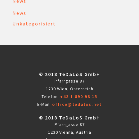
News
News
Unkategorisiert
© 2018 TeDaLoS GmbH
Pfarrgasse 87
1230 Wien, Österreich
Telefon:
+43 1 890 98 15
E-Mail:
office@tedalos.net
© 2018 TeDaLoS GmbH
Pfarrgasse 87
1230 Vienna, Austria