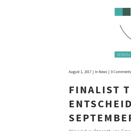
August 1, 2017
In
News
0 Comment
FINALIST 
ENTSCHEI
SEPTEMBE