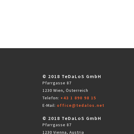
© 2018 TeDaLoS GmbH
Pfarrgasse 87
1230 Wien, Österreich
Telefon:
+43 1 890 98 15
E-Mail:
office@tedalos.net
© 2018 TeDaLoS GmbH
Pfarrgasse 87
1230 Vienna, Austria