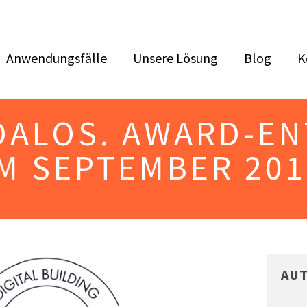
Anwendungsfälle
Unsere Lösung
Blog
K
EDALOS. AWARD-E
IM SEPTEMBER 201
AU