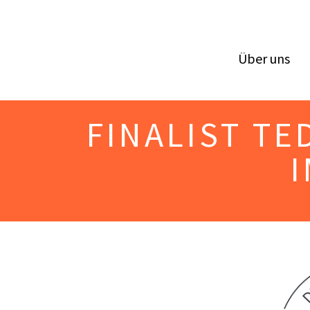
Über uns
FINALIST T