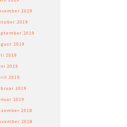
ovember 2019
ktober 2019
eptember 2019
ugust 2019
li 2019
ni 2019
ril 2019
ebruar 2019
anuar 2019
ezember 2018
ovember 2018