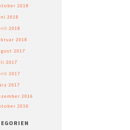
ktober 2018
ni 2018
ril 2018
ebruar 2018
ugust 2017
li 2017
ril 2017
ärz 2017
ezember 2016
ktober 2016
TEGORIEN