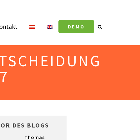
ontakt
DEMO
NTSCHEIDUNG
7
TOR DES BLOGS
Thomas