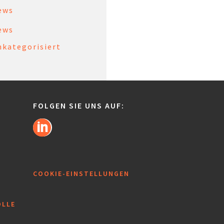
ews
ews
nkategorisiert
FOLGEN SIE UNS AUF:
COOKIE-EINSTELLUNGEN
OLLE