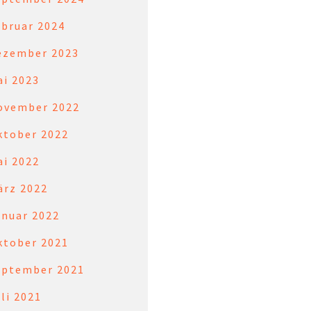
ebruar 2024
ezember 2023
ai 2023
ovember 2022
ktober 2022
ai 2022
ärz 2022
anuar 2022
ktober 2021
eptember 2021
li 2021