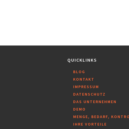
QUICKLINKS
BLOG
KONTAKT
IMPRESSUM
DATENSCHUTZ
DAS UNTERNEHMEN
DEMO
MENGE, BEDARF, KONTR
IHRE VORTEILE