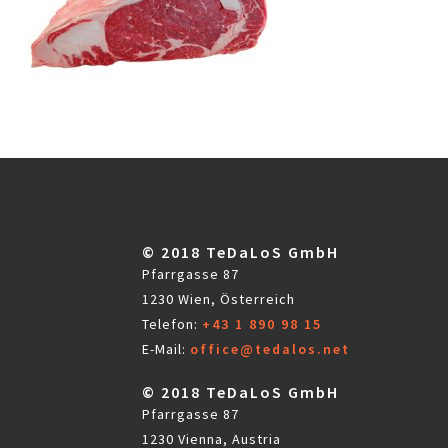
© 2018 TeDaLoS GmbH
Pfarrgasse 87
1230 Wien, Österreich
Telefon:
+43 1 890 98 15
E-Mail:
office@tedalos.net
© 2018 TeDaLoS GmbH
Pfarrgasse 87
1230 Vienna, Austria