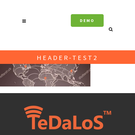
DEMO
HEADER-TEST2