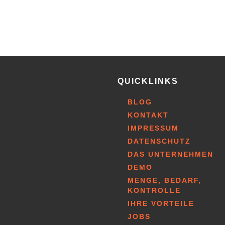
QUICKLINKS
BLOG
KONTAKT
IMPRESSUM
DATENSCHUTZ
DAS UNTERNEHMEN
DEMO
MENGE, BEDARF,
KONTROLLE
IHRE VORTEILE
JOBS