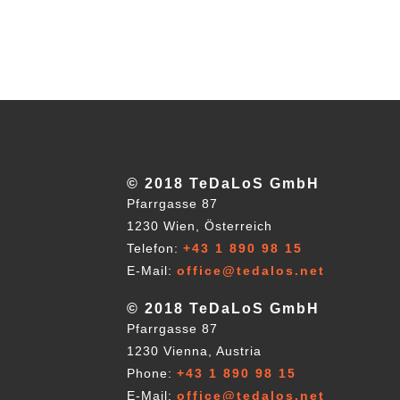
© 2018 TeDaLoS GmbH
Pfarrgasse 87
1230 Wien, Österreich
Telefon:
+43 1 890 98 15
E-Mail:
office@tedalos.net
© 2018 TeDaLoS GmbH
Pfarrgasse 87
1230 Vienna, Austria
Phone:
+43 1 890 98 15
E-Mail:
office@tedalos.net