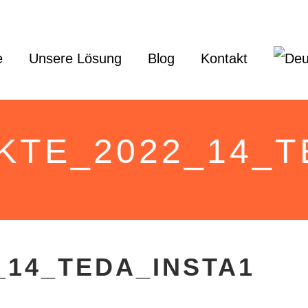
e
Unsere Lösung
Blog
Kontakt
TE_2022_14_T
_14_TEDA_INSTA1