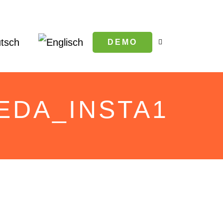
DEMO
EDA_INSTA1