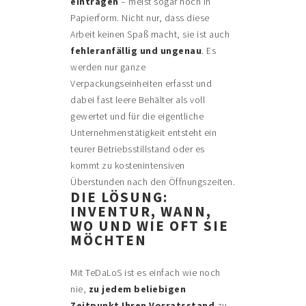
eintragen
– meist sogar noch in
Papierform. Nicht nur, dass diese
Arbeit keinen Spaß macht, sie ist auch
fehleranfällig und ungenau
. Es
werden nur ganze
Verpackungseinheiten erfasst und
dabei fast leere Behälter als voll
gewertet und für die eigentliche
Unternehmenstätigkeit entsteht ein
teurer Betriebsstillstand oder es
kommt zu kostenintensiven
Überstunden nach den Öffnungszeiten.
DIE LÖSUNG:
INVENTUR, WANN,
WO UND WIE OFT SIE
MÖCHTEN
Mit TeDaLoS ist es einfach wie noch
nie,
zu jedem beliebigen
Zeitpunkt Ihren Vorratsstand
zu