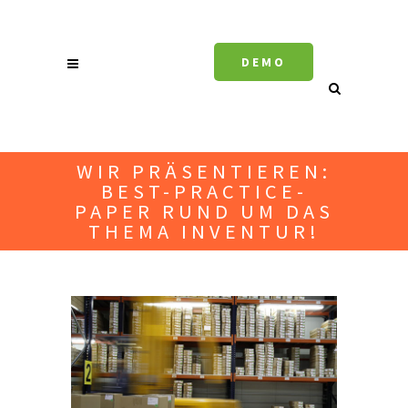
DEMO
WIR PRÄSENTIEREN:
BEST-PRACTICE-
PAPER RUND UM DAS
THEMA INVENTUR!