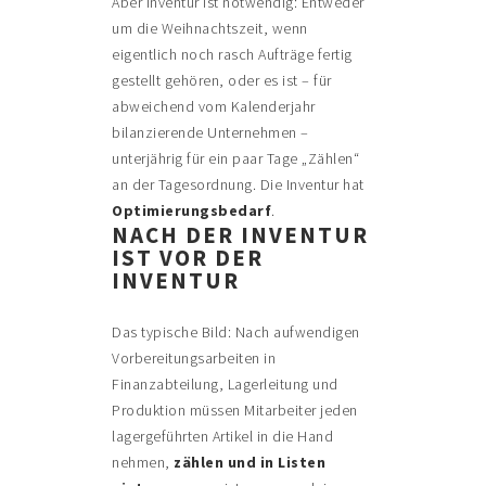
Aber Inventur ist notwendig: Entweder
um die Weihnachtszeit, wenn
eigentlich noch rasch Aufträge fertig
gestellt gehören, oder es ist – für
abweichend vom Kalenderjahr
bilanzierende Unternehmen –
unterjährig für ein paar Tage „Zählen“
an der Tagesordnung. Die Inventur hat
Optimierungsbedarf
.
NACH DER INVENTUR
IST VOR DER
INVENTUR
Das typische Bild: Nach aufwendigen
Vorbereitungsarbeiten in
Finanzabteilung, Lagerleitung und
Produktion müssen Mitarbeiter jeden
lagergeführten Artikel in die Hand
nehmen,
zählen und in Listen