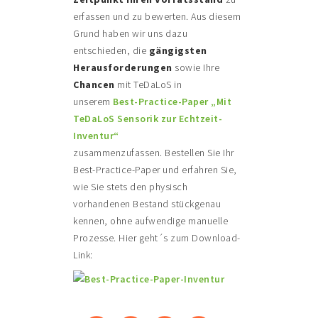
erfassen und zu bewerten. Aus diesem
Grund haben wir uns dazu
entschieden, die
gängigsten
Herausforderungen
sowie Ihre
Chancen
mit TeDaLoS in
unserem
Best-Practice-Paper „Mit
TeDaLoS Sensorik zur Echtzeit-
Inventur“
zusammenzufassen. Bestellen Sie Ihr
Best-Practice-Paper und erfahren Sie,
wie Sie stets den physisch
vorhandenen Bestand stückgenau
kennen, ohne aufwendige manuelle
Prozesse. Hier geht´s zum Download-
Link: