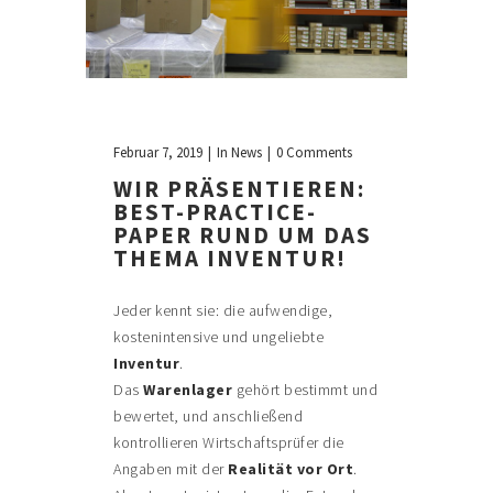
Februar 7, 2019
In
News
0 Comments
WIR PRÄSENTIEREN:
BEST-PRACTICE-
PAPER RUND UM DAS
THEMA INVENTUR!
Jeder kennt sie: die aufwendige,
kostenintensive und ungeliebte
Inventur
.
Das
Warenlager
gehört bestimmt und
bewertet, und anschließend
kontrollieren Wirtschaftsprüfer die
Angaben mit der
Realität vor Ort
.